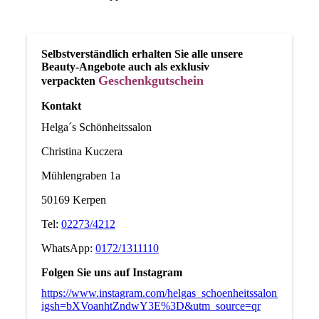
Selbstverständlich erhalten Sie alle unsere
Beauty-Angebote auch als exklusiv
Geschenkgutschein
verpackten
Kontakt
Helga´s Schönheitssalon
Christina Kuczera
Mühlengraben 1a
50169 Kerpen
Tel:
02273/4212
WhatsApp:
0172/1311110
Folgen Sie uns auf Instagram
https://www.instagram.com/helgas_schoenheitssalon?
igsh=bXVoanhtZndwY3E%3D&utm_source=qr